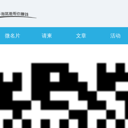
微名片
请柬
文章
活动