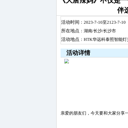
《大唐辣妈》不仅是一
伴
活动时间
：2023-7-10至2123-7-10
所在地点
：湖南/长沙/长沙市
活动地点
：HTK华远科泰照智能灯
活动详情
亲爱的朋友们，今天要和大家分享