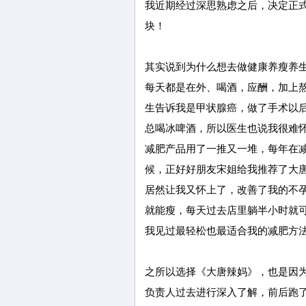
我近期经过深思熟虑之后，决定正
块！
其实说到为什么想去做健康养瘦养
每天都是在外、喝酒，应酬，加上
生告诉我是甲状腺癌，做了手术以
总喝冰啤酒，所以医生也说我很难
减肥产品用了一推又一堆，每年在
候，正好好朋友宋姐给我推荐了大
居然让我又怀上了，改善了我的不
就能瘦，每天过去店里躺半小时就
我见过最轻松也最适合我的减肥方
之所以选择《大唐辣妈》，也是因
负责人过去进行深入了解，前后跑