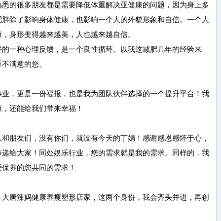
熟悉的很多朋友都是需要降低体重解决亚健康的问题，因为身上多
肥胖除了影响身体健康，也影响一个人的外貌形象和自信。一个人
康，身形变得越来越美，人也越来越自信。
好的一种心理反馈，是一个良性循环。以我这减肥几年的经验来
重不满意的您。
事业，更是一份福报，也是我为团队伙伴选择的一个提升平台！我
康，还能给我们带来幸福！
人和朋友们，没有你们，就没有今天的丁娟！感谢感恩感怀于心，
传递给大家！同处娱乐行业，您的需求就是我的需求。同样的，我
爱保养的您共同的需求！
～大唐辣妈健康养瘦塑形店家，这两个身份，我会齐头并进，再创