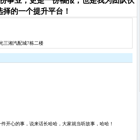
份事业，更是一份福报，也是我为团队伙
选择的一个提升平台！
光三湘汽配城7栋二楼
一件开心的事，说来话长哈哈，大家就当听故事，哈哈！