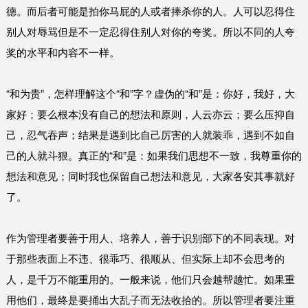
德。而后者可能是拍你马屁的人或者捧杀你的人。人可以忍得住
别人对辱骂但是不一定忍得住别人对你的夸奖。所以不同的人夸
奖的水平和内容不一样。
“和为贵”，怎样理解这个“和”字？虚伪的“和”是：你好，我好，大
家好；要么根本没有自己的想法和原则，人云亦云；要么压抑自
己，忍气吞声；结果是遇到比自己厉害的人就装乖，遇到不如自
己的人就斗狠。真正的“和”是：如果我们思想不一致，我尊重你的
想法和意见；同时我也保留自己想法和意见，大家各安其事就好
了。
作为管理者要善于用人、培养人，善于识别部下的不同表现。对
于那些表面上不违、很乖巧、很顺从、但实际上却不会思考的
人，是千万不能重用的。一般来说，他们只会越帮越忙。如果重
用他们，最终是要捅出大乱子而无法收拾的。所以管理者要注重