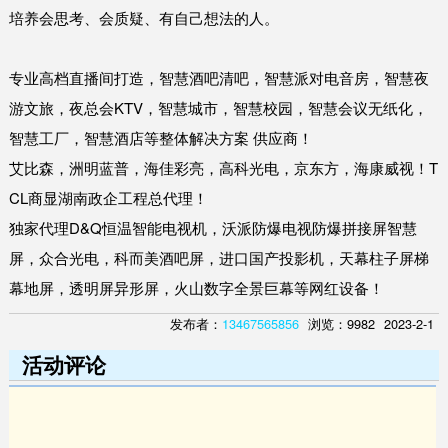
培养会思考、会质疑、有自己想法的人。
专业高档直播间打造，智慧酒吧清吧，智慧派对电音房，智慧夜
游文旅，夜总会KTV，智慧城市，智慧校园，智慧会议无纸化，
智慧工厂，智慧酒店等整体解决方案 供应商！
艾比森，洲明蓝普，海佳彩亮，高科光电，京东方，海康威视！T
CL商显湖南政企工程总代理！
独家代理D&Q恒温智能电视机，沃派防爆电视防爆拼接屏智慧
屏，众合光电，科而美酒吧屏，进口国产投影机，天幕柱子屏梯
幕地屏，透明屏异形屏，火山数字全景巨幕等网红设备！
发布者：
13467565856
浏览：9982
2023-2-1
活动评论