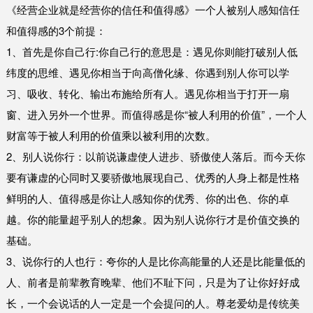
《经营企业就是经营你的信任和值得感》一个人被别人感知信任
和值得感的3个前提：
1、首先是你自己行:你自己行的意思是：遇见你则能打破别人低
纬度的思维、遇见你相当于向高僧化缘、你遇到别人你可以学
习、吸收、转化、输出布施给所有人。遇见你相当于打开一扇
窗、进入另外一个世界。而值得感是你“被人利用的价值”，一个人
财富等于被人利用的价值乘以被利用的次数。
2、别人说你行：以前说谦虚使人进步、骄傲使人落后。而今天你
要有谦虚的心同时又要骄傲地展现自己、优秀的人身上都是性格
鲜明的人、值得感是你让人感知你的优秀、你的出色、你的卓
越。你的能量超乎别人的想象。因为别人说你行才是价值交换的
基础。
3、说你行的人也行：夸你的人是比你高能量的人还是比能量低的
人、前者是前辈教育晚辈、他们不耻下问，只是为了让你好好成
长，一个会说话的人一定是一个会提问的人。尊老爱幼是传统美